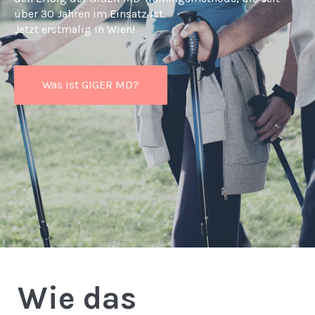
über 30 Jahren im Einsatz ist.
Jetzt erstmalig in Wien!
Was ist GIGER MD?
Wie das