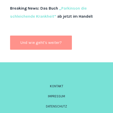
Breaking News: Das Buch
„Parkinson die
schleichende Krankheit“
ab jetzt im Handel!
Und wie geht’s weiter?
KONTAKT
IMPRESSUM
DATENSCHUTZ